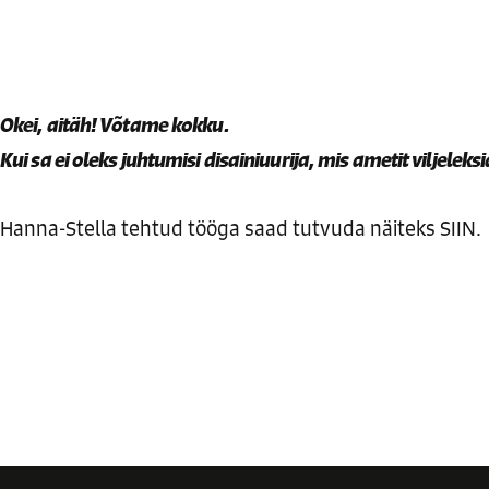
Okei, aitäh! Võtame kokku.
Kui sa ei oleks juhtumisi disainiuurija, mis ametit viljeleksi
Hanna-Stella tehtud tööga saad tutvuda näiteks
SIIN
.